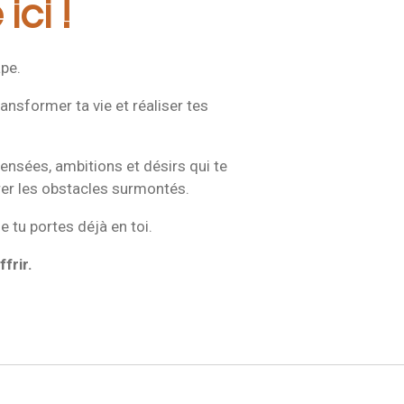
ci !
pe.
ansformer ta vie et réaliser tes
 pensées, ambitions et désirs qui te
brer les obstacles surmontés.
e tu portes déjà en toi.
frir.