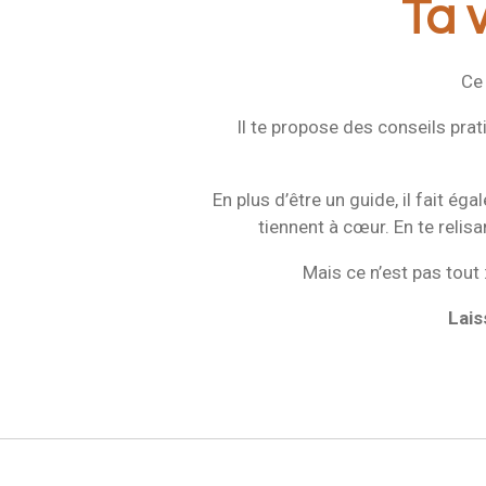
Ta 
Ce
Il te propose des conseils prat
En plus d’être un guide, il fait ég
tiennent à cœur. En te relis
Mais ce n’est pas tout 
Lais