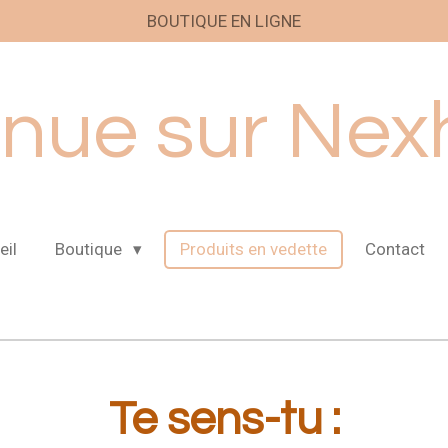
BOUTIQUE EN LIGNE
enue sur Nex
eil
Boutique
Produits en vedette
Contact
Te sens-tu :