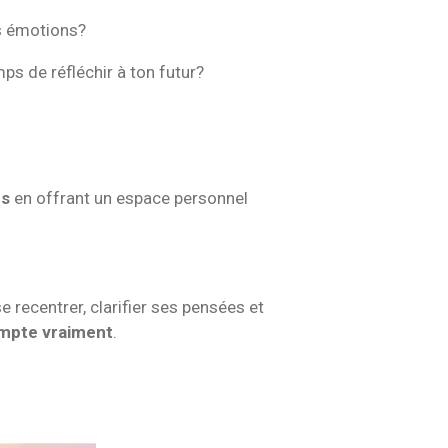
es émotions?
mps de réfléchir à ton futur?
ns
en offrant un espace personnel
e recentrer, clarifier ses pensées et
ompte vraiment
.