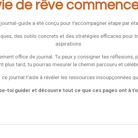
vie de rêve commence i
 journal-guide a été conçu pour t'accompagner étape par éta
iques, des outils concrets et des stratégies efficaces pour tr
aspirations.
alement office de journal. Tu peux y consigner tes réflexions,
ant plus tard, tu pourras mesurer le chemin parcouru et célé
: ce journal t’aide à révéler les ressources insoupçonnées qu
se-toi guider et découvre tout ce que ces pages ont à t'of