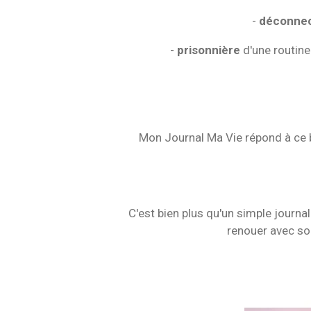
-
déconne
-
prisonnière
d'une routine 
Mon Journal Ma Vie répond à ce
C'est bien plus qu'un simple journal
renouer avec so