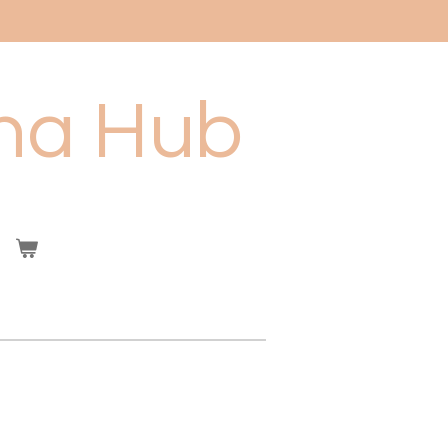
ha Hub